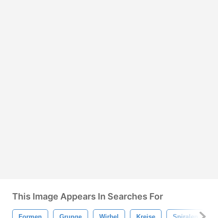
This Image Appears In Searches For
Formen
Grunge
Wirbel
Kreise
Spiralen