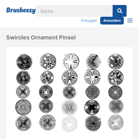
Einloggen
Anmelden
Swircles Ornament Pinsel