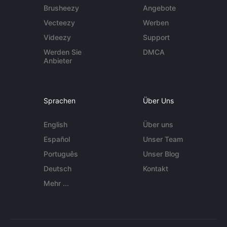
Brusheezy
Angebote
Vecteezy
Werben
Videezy
Support
Werden Sie
DMCA
Anbieter
Sprachen
Über Uns
English
Über uns
Español
Unser Team
Português
Unser Blog
Deutsch
Kontakt
Mehr ...