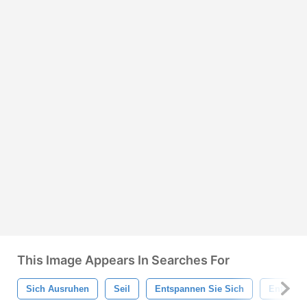
This Image Appears In Searches For
Sich Ausruhen
Seil
Entspannen Sie Sich
Entspan