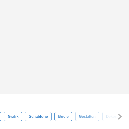
Grafik
Schablone
Briefe
Gestalten
Dekoration