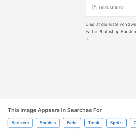
LICENSE INFO
Dies ist die erste von z
Farbe Photoshop Bürsten
This Image Appears In Searches For
Spritzern
Sprühen
Farbe
Tropft
Spritzt
G