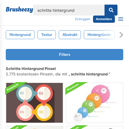
lose
Einloggen
Anmelden
Hintergrund
Textur
Abstrakt
Hintergründe
Anti
Filters
Schritte Hintergrund Pinsel
2.775 kostenlosen Pinseln, die mit
schritte hintergrund