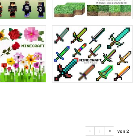
von 2
1