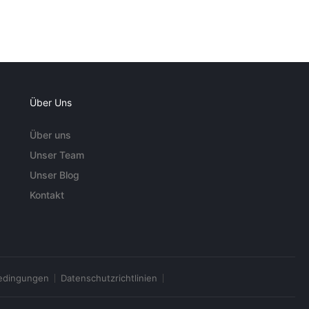
Über Uns
Über uns
Unser Team
Unser Blog
Kontakt
edingungen
Datenschutzrichtlinien