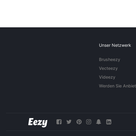
Unser Netzwerk
Brusheezy
Vecteezy
Videezy
Werden Sie Anbiet