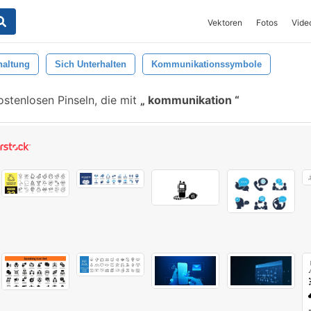
Vektoren
Fotos
Vide
haltung
Sich Unterhalten
Kommunikationssymbole
stenlosen Pinseln, die mit
kommunikation