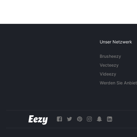
Unser Netzwerk
Brusheezy
Vecteezy
Videezy
Werden Sie Anbiet