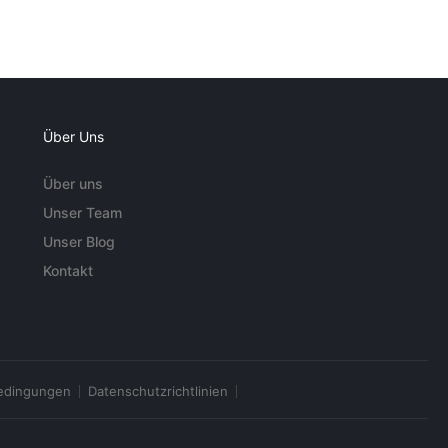
Über Uns
Über uns
Unser Team
Unser Blog
Kontakt
edingungen
Datenschutzrichtlinien