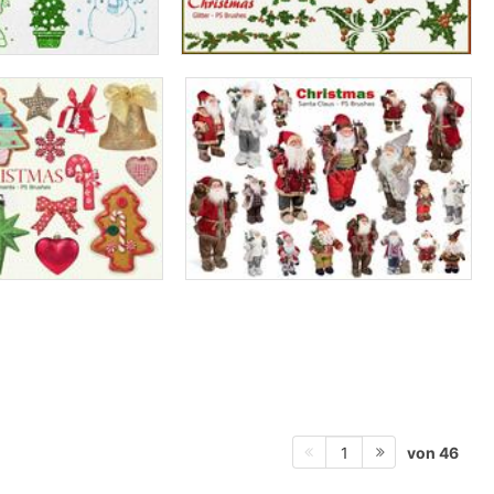
von 46
1