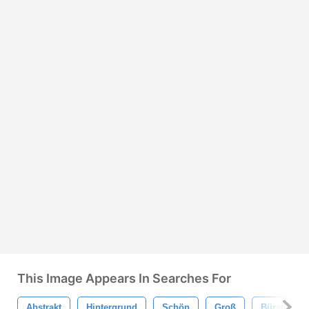
This Image Appears In Searches For
Abstrakt
Hintergrund
Schön
Groß
Bürste