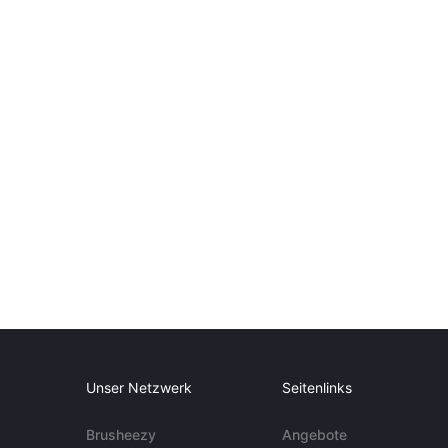
Unser Netzwerk
Seitenlinks
Brusheezy
Angebote