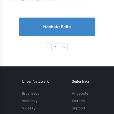
Nächste Seite
1
Unser Netzwerk
Seitenlinks
Brusheezy
Angebote
Vecteezy
Werben
Videezy
Support