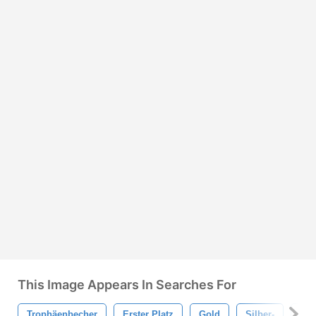
This Image Appears In Searches For
Trophäenbecher
Erster Platz
Gold
Silber-
Erf