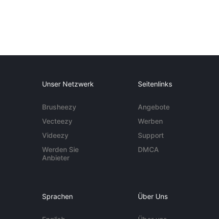
Unser Netzwerk
Seitenlinks
Brusheezy
Angebote
Vecteezy
Werben
Videezy
Support
Werden Sie
DMCA
Anbieter
Sprachen
Über Uns