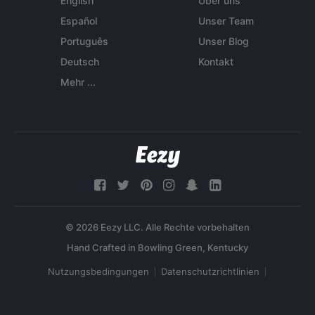
English
Über uns
Español
Unser Team
Português
Unser Blog
Deutsch
Kontakt
Mehr ...
© 2026 Eezy LLC. Alle Rechte vorbehalten
Nutzungsbedingungen
Datenschutzrichtlinien