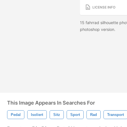
LICENSE INFO
15 fahrrad silhouette pho
photoshop version.
This Image Appears In Searches For
Pedal
Isoliert
Sitz
Sport
Rad
Transport