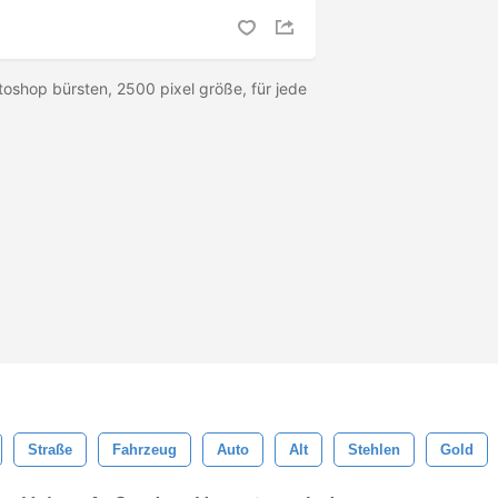
toshop bürsten, 2500 pixel größe, für jede
Straße
Fahrzeug
Auto
Alt
Stehlen
Gold