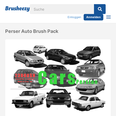
Einloggen
Anmelden
Perser Auto Brush Pack