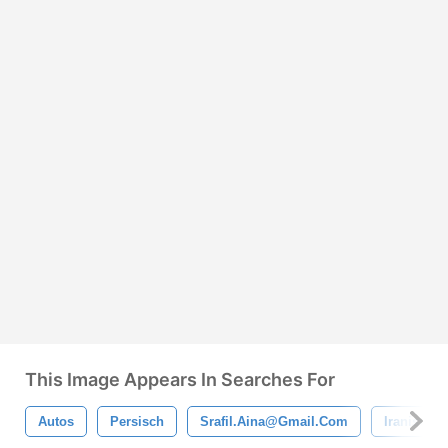
This Image Appears In Searches For
Autos
Persisch
Srafil.aina@gmail.com
Iranische