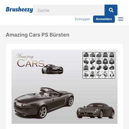
Einloggen
Anmelden
Amazing Cars PS Bürsten