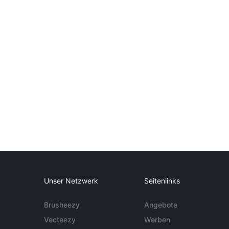
Unser Netzwerk
Seitenlinks
Brusheezy
Angebote
Vecteezy
Werben