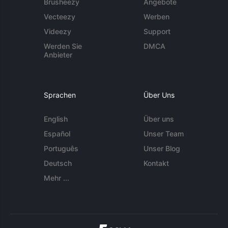
Brusheezy
Angebote
Vecteezy
Werben
Videezy
Support
Werden Sie
DMCA
Anbieter
Sprachen
Über Uns
English
Über uns
Español
Unser Team
Português
Unser Blog
Deutsch
Kontakt
Mehr ...