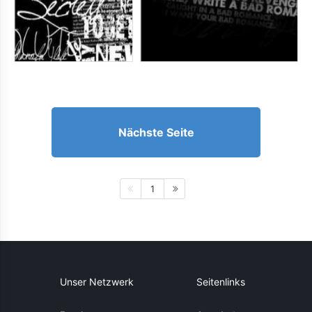
Nächste Seite
1
Unser Netzwerk
Seitenlinks