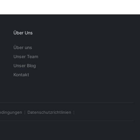
Über Uns
Über uns
Unser Team
Unser Blog
Kontakt
edingungen
Datenschutzrichtlinien