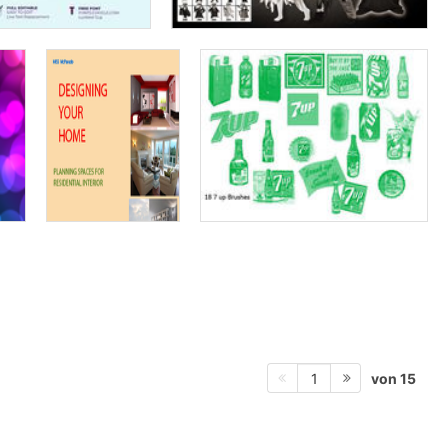
von 15
1