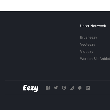
Unser Netzwerk
Brusheezy
Vecteezy
Videezy
Werden Sie Anbiet