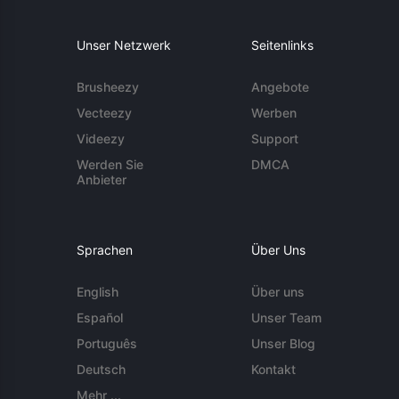
Unser Netzwerk
Seitenlinks
Brusheezy
Angebote
Vecteezy
Werben
Videezy
Support
Werden Sie
DMCA
Anbieter
Sprachen
Über Uns
English
Über uns
Español
Unser Team
Português
Unser Blog
Deutsch
Kontakt
Mehr ...