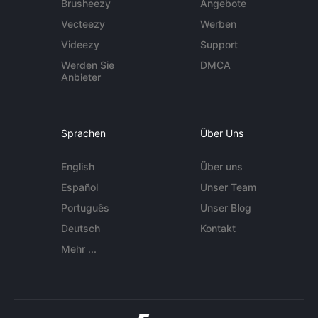
Brusheezy
Angebote
Vecteezy
Werben
Videezy
Support
Werden Sie
DMCA
Anbieter
Sprachen
Über Uns
English
Über uns
Español
Unser Team
Português
Unser Blog
Deutsch
Kontakt
Mehr ...