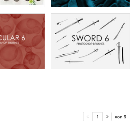
von 5
1