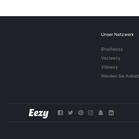
Unser Netzwerk
Brusheezy
Vecteezy
Videezy
Werden Sie Anbiet