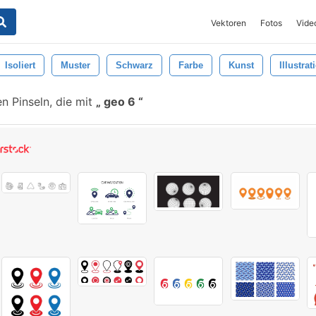
Vektoren
Fotos
Vide
Isoliert
Muster
Schwarz
Farbe
Kunst
Illustrat
n Pinseln, die mit
geo 6