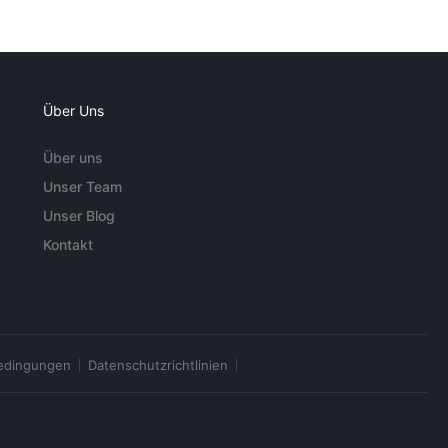
Über Uns
Über uns
Unser Team
Unser Blog
Kontakt
edingungen
Datenschutzrichtlinien