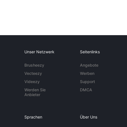
Unser Netzwerk
Seitenlinks
Brusheezy
Angebote
Vecteezy
Werben
Videezy
Support
Werden Sie
DMCA
Anbieter
Sprachen
Über Uns