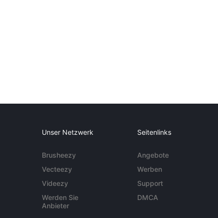
Unser Netzwerk
Seitenlinks
Brusheezy
Angebote
Vecteezy
Werben
Videezy
Support
Werden Sie
DMCA
Anbieter