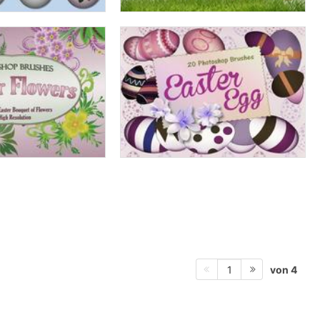
von 4
1