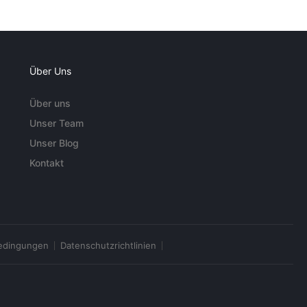
Über Uns
Über uns
Unser Team
Unser Blog
Kontakt
edingungen
Datenschutzrichtlinien