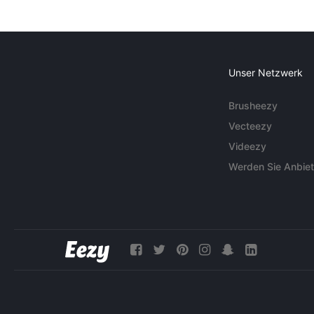
Unser Netzwerk
Brusheezy
Vecteezy
Videezy
Werden Sie Anbiet