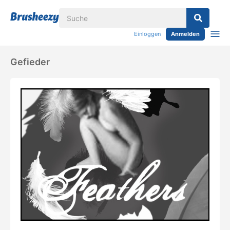
Einloggen
Anmelden
Gefieder