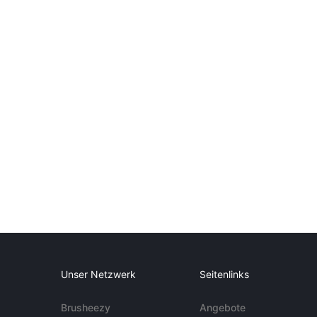
Unser Netzwerk
Seitenlinks
Brusheezy
Angebote