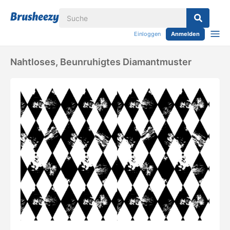
Einloggen
Anmelden
Nahtloses, Beunruhigtes Diamantmuster