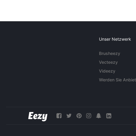
Unser Netzwerk
Brusheezy
Vecteezy
Videezy
Werden Sie Anbiet