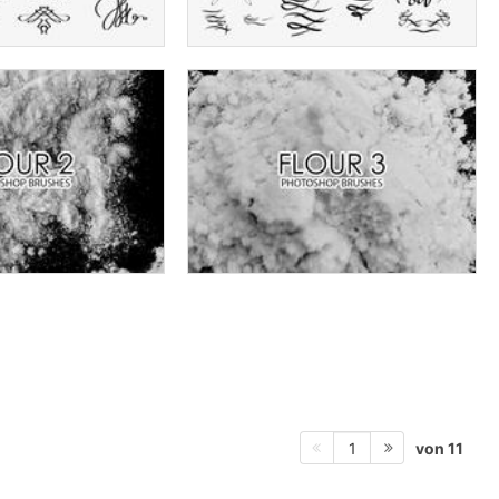
von 11
1