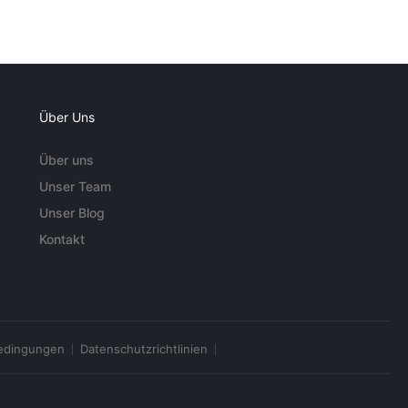
Über Uns
Über uns
Unser Team
Unser Blog
Kontakt
edingungen
Datenschutzrichtlinien