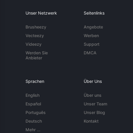
Unser Netzwerk
Seitenlinks
Brusheezy
Angebote
Vecteezy
Werben
Videezy
Support
Werden Sie
DMCA
Anbieter
Sprachen
Über Uns
English
Über uns
Español
Unser Team
Português
Unser Blog
Deutsch
Kontakt
Mehr ...