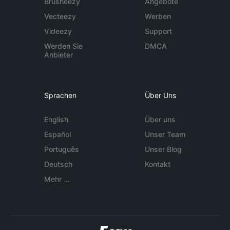
Brusheezy
Angebote
Vecteezy
Werben
Videezy
Support
Werden Sie
DMCA
Anbieter
Sprachen
Über Uns
English
Über uns
Español
Unser Team
Português
Unser Blog
Deutsch
Kontakt
Mehr ...