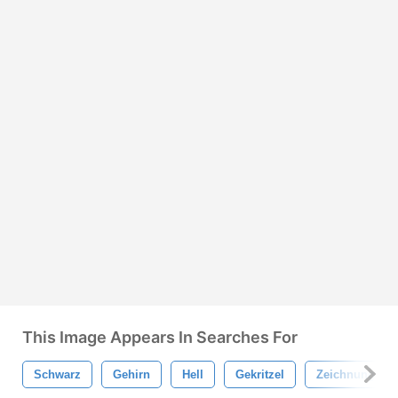
This Image Appears In Searches For
Schwarz
Gehirn
Hell
Gekritzel
Zeichnung