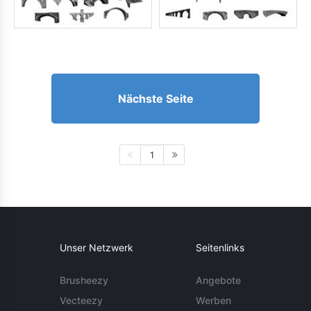
Nächste Seite
1
Unser Netzwerk
Seitenlinks
Brusheezy
Angebote
Vecteezy
Werben