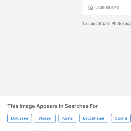
LICENSE INFO
15 Leuchtturm Photoshop
This Image Appears In Searches For
Draussen
Wasser
Küste
Leuchtfeuer
Strand