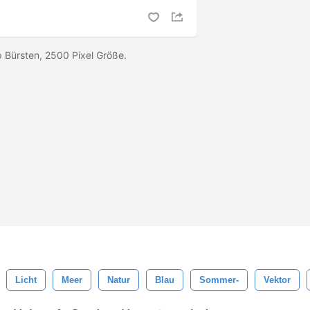
 Bürsten, 2500 Pixel Größe.
Licht
Meer
Natur
Blau
Sommer-
Vektor