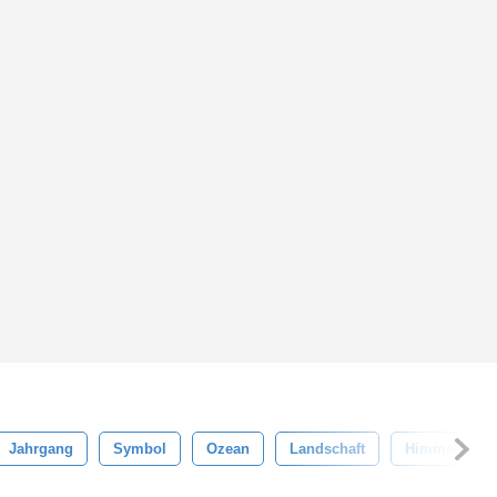
Jahrgang
Symbol
Ozean
Landschaft
Himmel