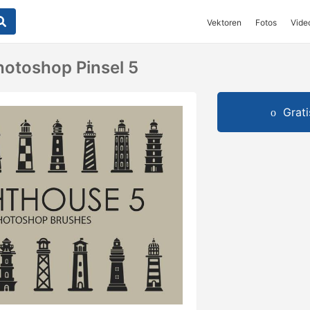
Vektoren
Fotos
Vide
otoshop Pinsel 5
Grat