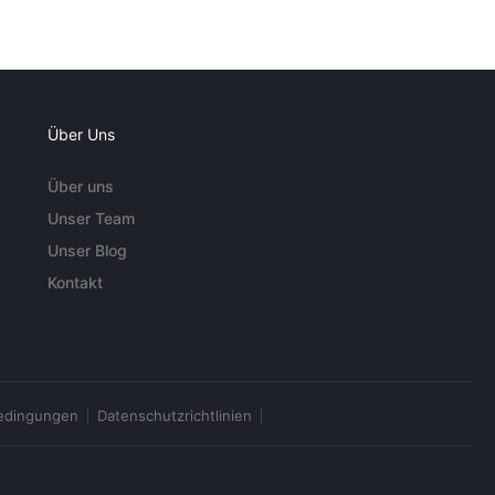
Über Uns
Über uns
Unser Team
Unser Blog
Kontakt
edingungen
Datenschutzrichtlinien