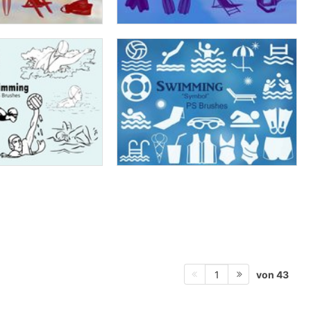
von 43
1