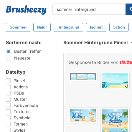
Sommer-
Natur
Hintergrund
Isoliert
Schön
Sortieren nach:
Sommer Hintergrund Pinsel
Bester Treffer
Neueste
Gesponserte Bilder von
Dateityp
Pinsel
Actions
PSDs
Muster
Farbverläufe
Texturen
Symbole
Formen
Styles