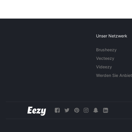
Unser Netzwerk
Brusheezy
Vecteezy
Videezy
Werden Sie Anbiet