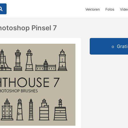
Vektoren
Fotos
Vide
otoshop Pinsel 7
Grat