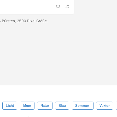
 Bürsten, 2500 Pixel Größe.
Licht
Meer
Natur
Blau
Sommer-
Vektor