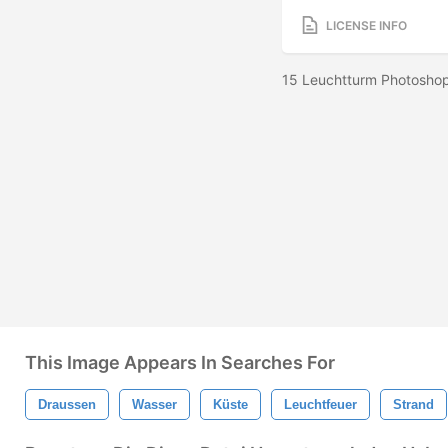
LICENSE INFO
15 Leuchtturm Photoshop
This Image Appears In Searches For
Draussen
Wasser
Küste
Leuchtfeuer
Strand