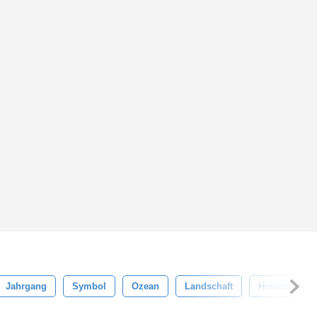
Jahrgang
Symbol
Ozean
Landschaft
Himmel