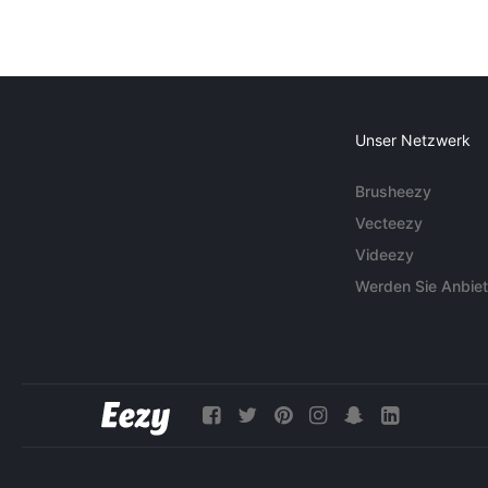
Unser Netzwerk
Brusheezy
Vecteezy
Videezy
Werden Sie Anbiet