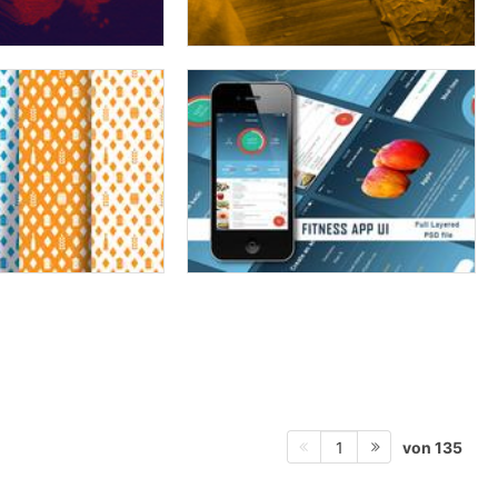
von 135
1