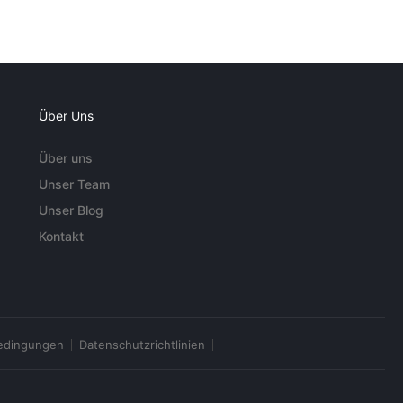
Über Uns
Über uns
Unser Team
Unser Blog
Kontakt
edingungen
Datenschutzrichtlinien