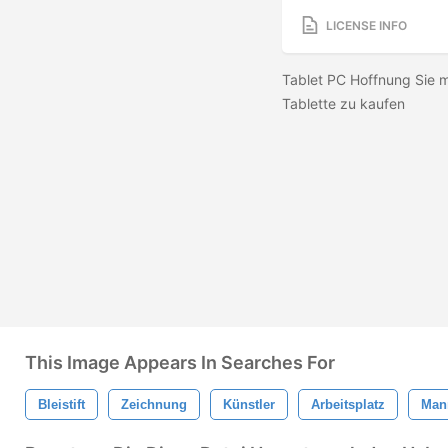
LICENSE INFO
Tablet PC Hoffnung Sie 
Tablette zu kaufen
This Image Appears In Searches For
Bleistift
Zeichnung
Künstler
Arbeitsplatz
Man