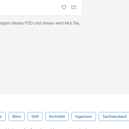
mögen dieses PSD und dieses wird Mut Sie,
n
Büro
Stift
Architekt
Ingenieur
Sachverstand