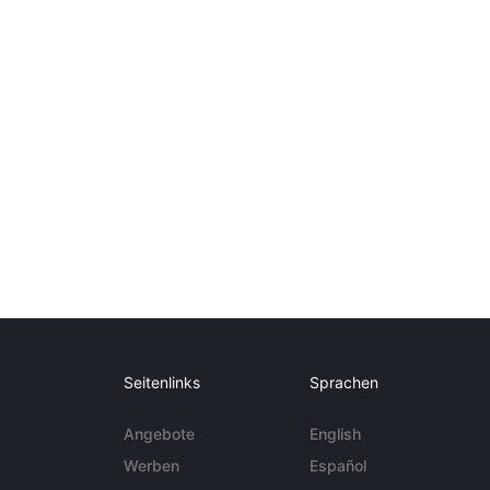
Seitenlinks
Sprachen
Angebote
English
Werben
Español