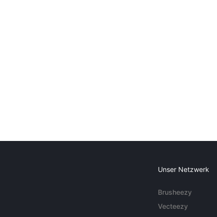
Unser Netzwerk
Brusheezy
Vecteezy