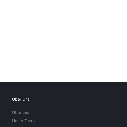
Über Uns
Über uns
Unser Team