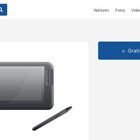
Vektoren
Fotos
Vide
Grat