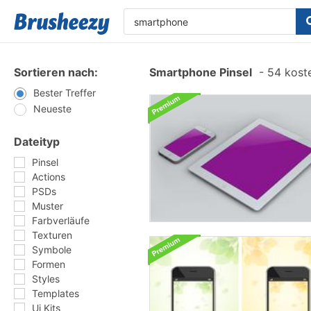
Sortieren nach:
Smartphone Pinsel
-
54 koste
Bester Treffer
Neueste
Dateityp
Pinsel
Actions
PSDs
Muster
Farbverläufe
Texturen
Symbole
Formen
Styles
Templates
Ui Kits