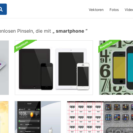
Vektoren
Fotos
Vide
nlosen Pinseln, die mit
smartphone