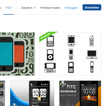
Anmelden
o
PSD
Deutsch
Premium holen
Einloggen