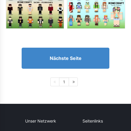
Nächste Seite
1
Unser Netzwerk
Seitenlinks