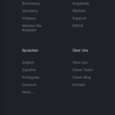
Brusheezy
Angebote
Vecteezy
Werben
Videezy
Support
Werden Sie
DMCA
Anbieter
Sprachen
Über Uns
English
Über uns
Español
Unser Team
Português
Unser Blog
Deutsch
Kontakt
Mehr ...