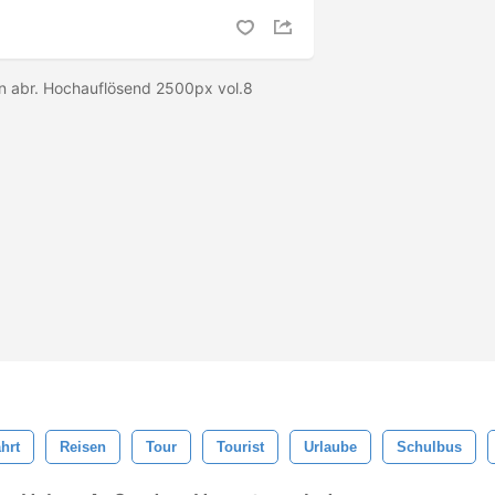
n abr. Hochauflösend 2500px vol.8
hrt
Reisen
Tour
Tourist
Urlaube
Schulbus