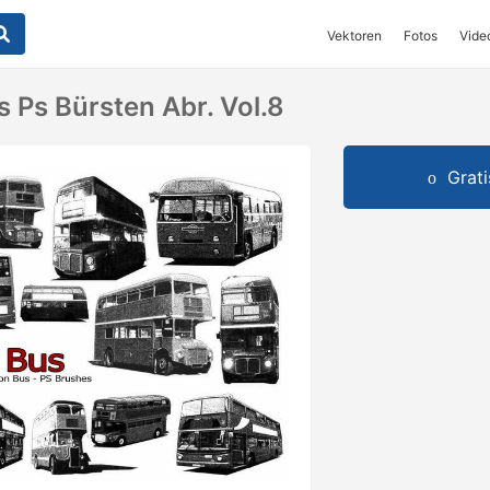
Vektoren
Fotos
Vide
 Ps Bürsten Abr. Vol.8
Grat