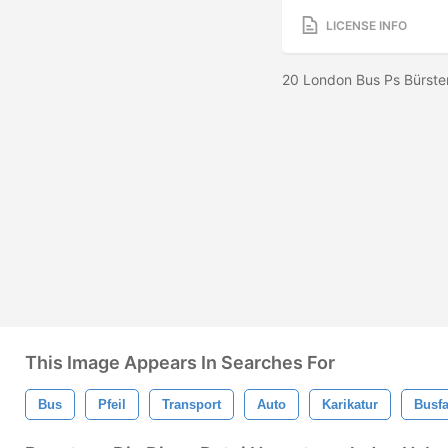
LICENSE INFO
20 London Bus Ps Bürste
This Image Appears In Searches For
Bus
Pfeil
Transport
Auto
Karikatur
Busfa