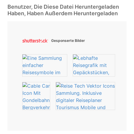
Benutzer, Die Diese Datei Heruntergeladen
Haben, Haben Außerdem Heruntergeladen
Gesponserte Bilder