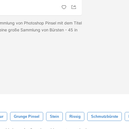
ammlung von Photoshop Pinsel mit dem Titel
 eine große Sammlung von Bürsten - 45 in
ur
Grunge Pinsel
Stein
Rissig
Schmutzbürste