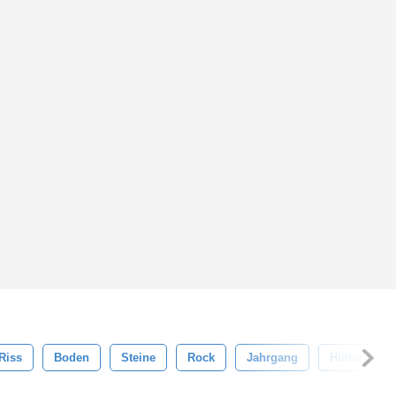
Riss
Boden
Steine
Rock
Jahrgang
Hintergrund