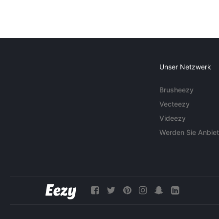
Unser Netzwerk
Brusheezy
Vecteezy
Videezy
Werden Sie Anbiet