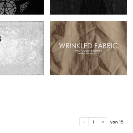
von 15
1