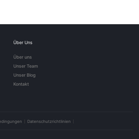
Über Uns
Über uns
Unser Team
Unser Blog
Kontakt
edingungen
Datenschutzrichtlinien