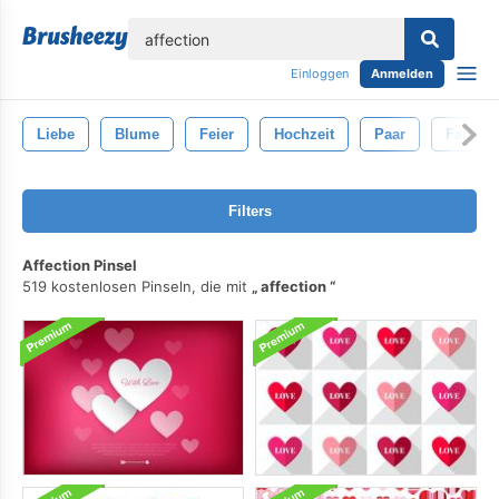
lose
Einloggen
Anmelden
Liebe
Blume
Feier
Hochzeit
Paar
Familie
Filters
Affection Pinsel
519 kostenlosen Pinseln, die mit
affection