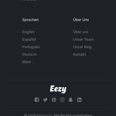
Sprachen
Über Uns
English
Über uns
Español
Unser Team
Português
Unser Blog
Deutsch
Kontakt
Mehr ...
© 2026 Eezy LLC. Alle Rechte vorbehalten