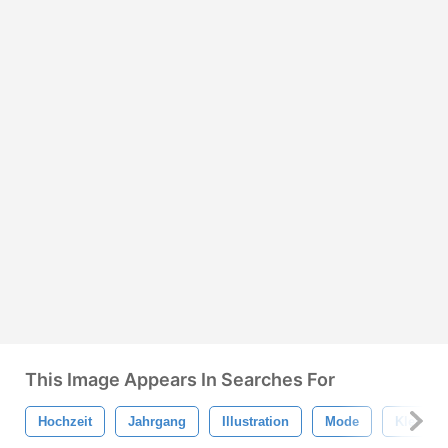
This Image Appears In Searches For
Hochzeit
Jahrgang
Illustration
Mode
Kleidung