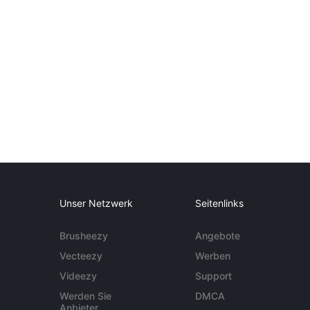
Unser Netzwerk
Seitenlinks
Brusheezy
Angebote
Vecteezy
Werben
Videezy
Support
Werden Sie
DMCA
Anbieter