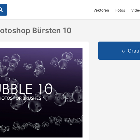
Vektoren
Fotos
Vide
hotoshop Bürsten 10
Grat