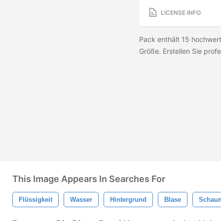
LICENSE INFO
Pack enthält 15 hochwert
Größe. Erstellen Sie profe
This Image Appears In Searches For
Flüssigkeit
Wasser
Hintergrund
Blase
Schau