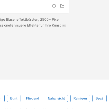
ige Blaseneffektbürsten, 2500+ Pixel
ssionelle visuelle Effekte für Ihre Kunst
m
Bunt
Fliegend
Nahansicht
Reinigen
Spaß