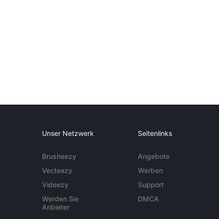
Unser Netzwerk
Seitenlinks
Brusheezy
Angebote
Vecteezy
Werben
Videezy
Support
Werden Sie
DMCA
Anbieter