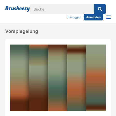
Einloggen
Anmelden
Vorspiegelung