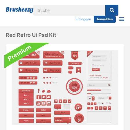
Einloggen
Anmelden
Red Retro Ui Psd Kit