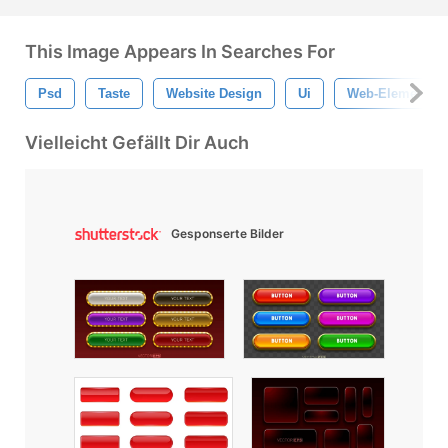
This Image Appears In Searches For
Psd
Taste
Website Design
Ui
Web-Elemente
Vielleicht Gefällt Dir Auch
Gesponserte Bilder