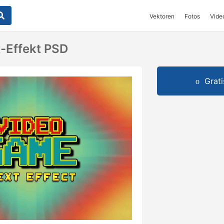
Vektoren
Fotos
Vide
t-Effekt PSD
Grat