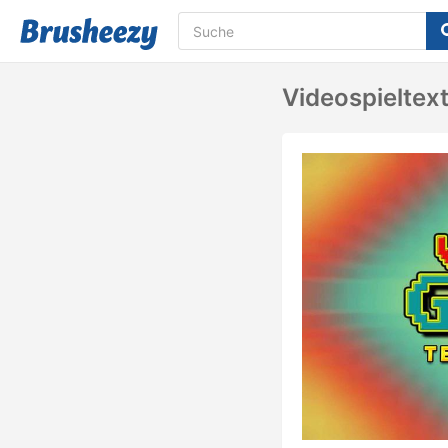
Videospieltex