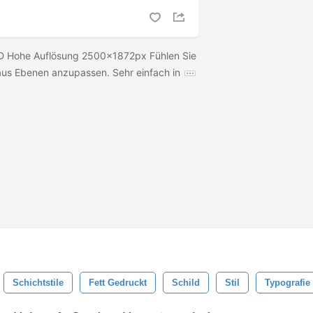
SD Hohe Auflösung 2500x1872px Fühlen Sie
 aus Ebenen anzupassen. Sehr einfach in
Schichtstile
Fett Gedruckt
Schild
Stil
Typografie