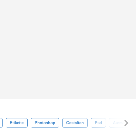
Etikette
Photoshop
Gestalten
Psd
Auswirkung