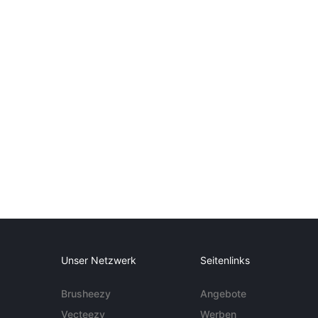
Unser Netzwerk
Seitenlinks
Brusheezy
Angebote
Vecteezy
Werben