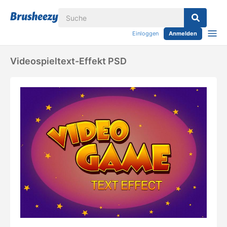
Einloggen
Anmelden
Videospieltext-Effekt PSD