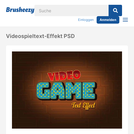
Einloggen
Anmelden
Videospieltext-Effekt PSD