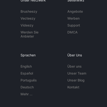
Unser Netzwerk
Seitenlinks
Brusheezy
Angebote
Vecteezy
Werben
Videezy
Support
Werden Sie
DMCA
Anbieter
Sprachen
Über Uns
English
Über uns
Español
Unser Team
Português
Unser Blog
Deutsch
Kontakt
Mehr ...