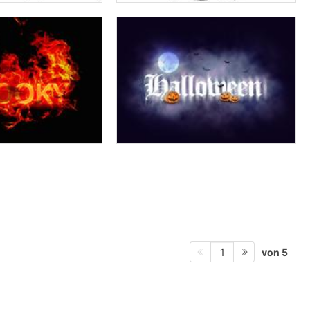
von 5
1