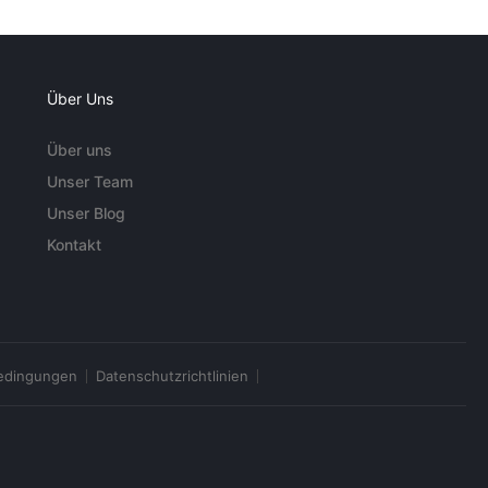
Über Uns
Über uns
Unser Team
Unser Blog
Kontakt
edingungen
Datenschutzrichtlinien