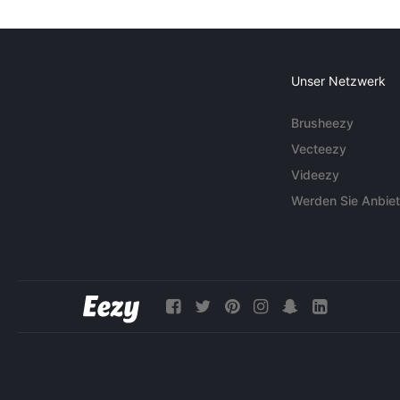
Unser Netzwerk
Brusheezy
Vecteezy
Videezy
Werden Sie Anbiet