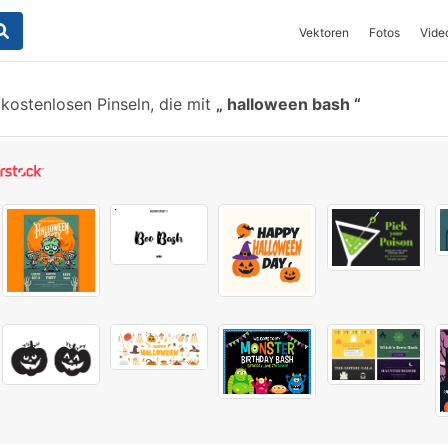
Vektoren
Fotos
Vide
kostenlosen Pinseln, die mit
halloween bash