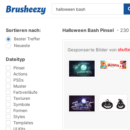
Sortieren nach:
Halloween Bash Pinsel
-
230 
Bester Treffer
Neueste
Gesponserte Bilder von
Dateityp
Pinsel
Actions
PSDs
Muster
Farbverläufe
Texturen
Symbole
Formen
Styles
Templates
Ui Kits