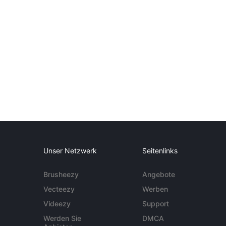
Unser Netzwerk
Seitenlinks
Brusheezy
Angebote
Vecteezy
Werben
Videezy
Support
Werden Sie
DMCA