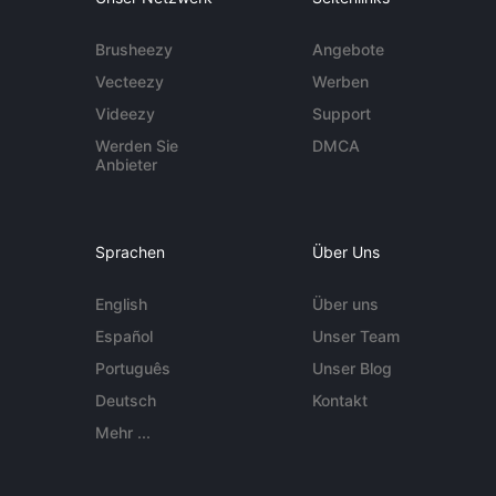
Brusheezy
Angebote
Vecteezy
Werben
Videezy
Support
Werden Sie
DMCA
Anbieter
Sprachen
Über Uns
English
Über uns
Español
Unser Team
Português
Unser Blog
Deutsch
Kontakt
Mehr ...