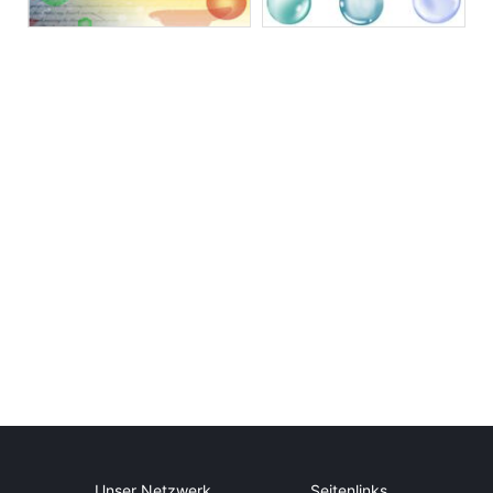
Unser Netzwerk
Seitenlinks