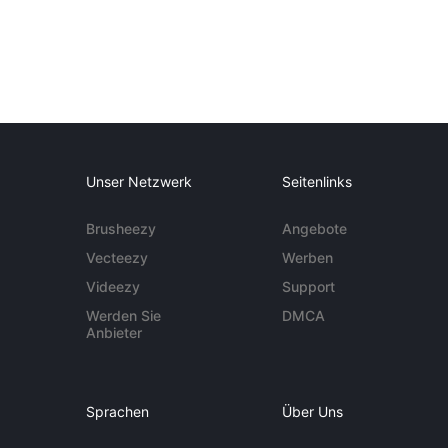
Unser Netzwerk
Seitenlinks
Brusheezy
Angebote
Vecteezy
Werben
Videezy
Support
Werden Sie
DMCA
Anbieter
Sprachen
Über Uns