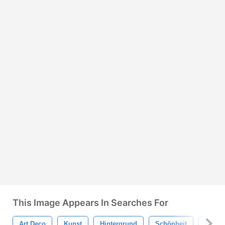
This Image Appears In Searches For
Art Deco
Kunst
Hintergrund
Schönheit
Rand